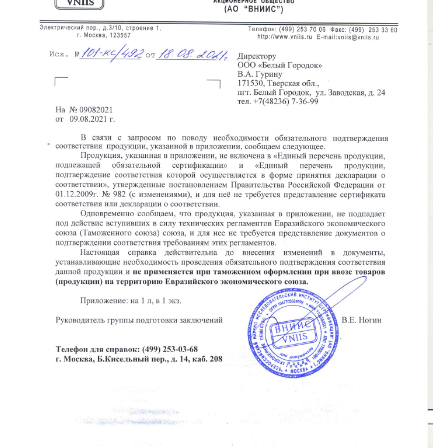
Папки
Рюкзаки городские
Сумки на пояс
Рюкзаки городские