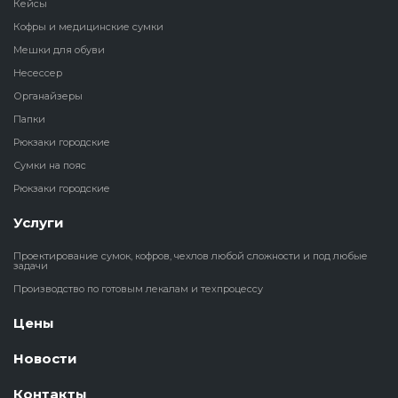
Кейсы
Кофры и медицинские сумки
Мешки для обуви
Несессер
Органайзеры
Папки
Рюкзаки городские
Сумки на пояс
Рюкзаки городские
Услуги
Проектирование сумок, кофров, чехлов любой сложности и под любые
задачи
Производство по готовым лекалам и техпроцессу
Цены
Новости
Контакты