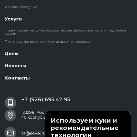
Рюкзаки городские
Услуги
Проектирование сумок, кофров, чехлов любой сложности и под любые
задачи
Производство по готовым лекалам и техпроцессу
Цены
Новости
Контакты
+7 (926) 695 42 95
123298, Россия, Москва, ул. Народного Ополчения, д.
40 корпус 3
Используем куки и
рекомендательные
ts@sovik.ru
технологии