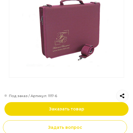
Папки
Рюкзаки городские
Сумки на пояс
Рюкзаки городские
Под заказ / Артикул: 1117-6
Заказать товар
Задать вопрос