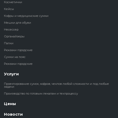
Косметички
Кейсы
Кофры и медицинские сумки
Мешки для обуви
Несессер
Органайзеры
Папки
Рюкзаки городские
Сумки на пояс
Рюкзаки городские
Услуги
Проектирование сумок, кофров, чехлов любой сложности и под любые
задачи
Производство по готовым лекалам и техпроцессу
Цены
Новости