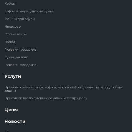
Кейсы
Кофры и медицинские сумки
Мешки для обуви
Несессер
Органайзеры
Папки
Рюкзаки городские
Сумки на пояс
Рюкзаки городские
Услуги
Проектирование сумок, кофров, чехлов любой сложности и под любые
задачи
Производство по готовым лекалам и техпроцессу
Цены
Новости