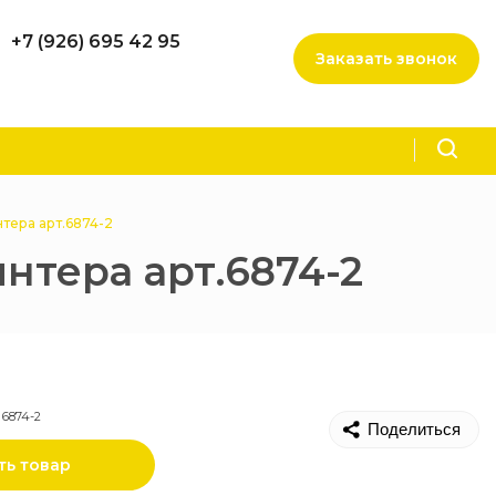
+7 (926) 695 42 95
Заказать звонок
тера арт.6874-2
нтера арт.6874-2
 6874-2
Поделиться
ть товар