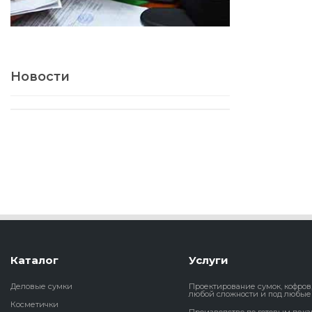
Новости
Каталог
Услуги
Деловые сумки
Проектирование сумок, кофров
любой сложности и под любые
Косметички