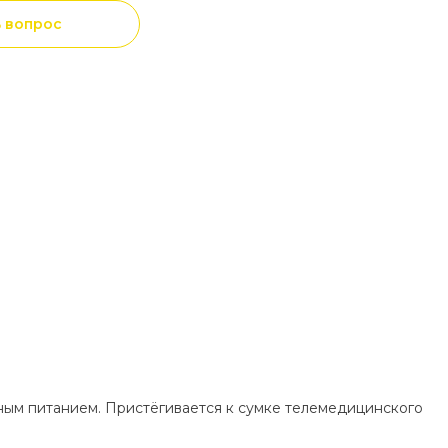
ь вопрос
ным питанием. Пристёгивается к сумке телемедицинского