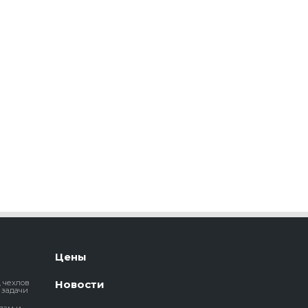
Цены
, чехлов
Новости
 задачи