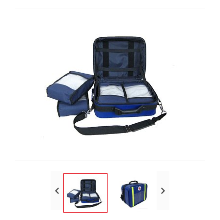
Папки
Рюкзаки городские
Сумки на пояс
Рюкзаки городские