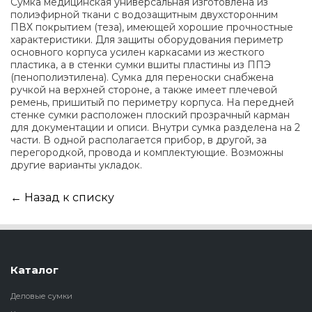
Сумка медицинская универсальная изготовлена из
полиэфирной ткани с водозащитным двухсторонним
ПВХ покрытием (теза), имеющей хорошие прочностные
характеристики. Для защиты оборудования периметр
основного корпуса усилен каркасами из жесткого
пластика, а в стенки сумки вшиты пластины из ППЭ
(пенополиэтилена). Сумка для переноски снабжена
ручкой на верхней стороне, а также имеет плечевой
ремень, пришитый по периметру корпуса. На передней
стенке сумки расположен плоский прозрачный карман
для документации и описи. Внутри сумка разделена на 2
части. В одной располагается прибор, в другой, за
перегородкой, провода и комплектующие. Возможны
другие варианты укладок.
← Назад к списку
Каталог
Деловые сумки