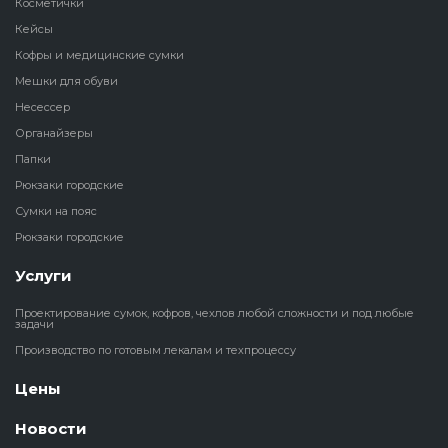
Косметички
Кейсы
Кофры и медицинские сумки
Мешки для обуви
Несессер
Органайзеры
Папки
Рюкзаки городские
Сумки на пояс
Рюкзаки городские
Услуги
Проектирование сумок, кофров, чехлов любой сложности и под любые
задачи
Производство по готовым лекалам и техпроцессу
Цены
Новости