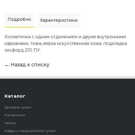
Подробно
Характеристики
Косметичка с одним отделением и двумя внутренними
карманами, ткань верха искусственная кожа, подкладка
оксфорд 210 ПУ.
← Назад к списку
Каталог
Деловые сумки
Косметички
Кейсы
Кофры и медицинские сумки