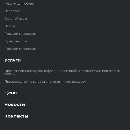
Мешки для обуви
Несессер
Органайзеры
Папки
Рюкзаки городские
Сумки на пояс
Рюкзаки городские
Услуги
Проектирование сумок, кофров, чехлов любой сложности и под любые
задачи
Производство по готовым лекалам и техпроцессу
Цены
Новости
Контакты