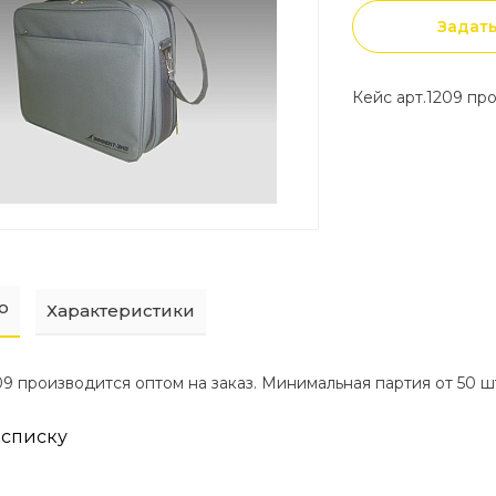
Задат
Кейс арт.1209 пр
о
Характеристики
09 производится оптом на заказ. Минимальная партия от 50 ш
 списку