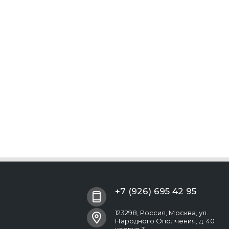
+7 (926) 695 42 95
123298, Россия, Москва, ул.
Народного Ополчения, д. 40