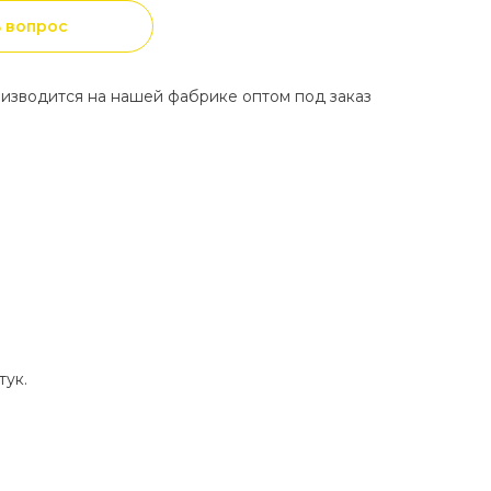
ь вопрос
оизводится на нашей фабрике оптом под заказ
тук.