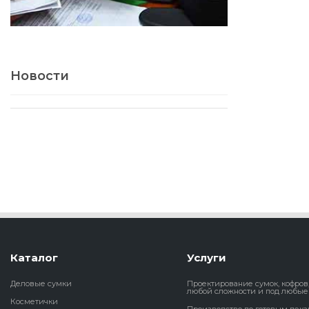
Новости
Каталог
Услуги
Деловые сумки
Проектирование сумок, кофров
любой сложности и под любые
Косметички