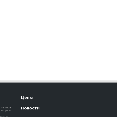
Цены
, чехлов
Новости
 задачи