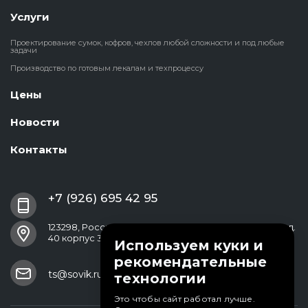
Услуги
Проектирование сумок, кофров, чехлов любой сложности и под любые
задачи
Производство по готовым лекалам и техпроцессу
Цены
Новости
Контакты
+7 (926) 695 42 95
123298, Россия, Москва, ул. Народного Ополчения, д.
40 корпус 3
Используем куки и
рекомендательные
ts@sovik.ru
технологии
Это чтобы сайт работал лучше.